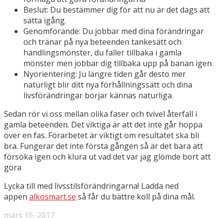
Beslut: Du bestämmer dig för att nu är det dags att
sätta igång.
Genomförande: Du jobbar med dina förändringar
och tränar på nya beteenden tankesätt och
handlingsmönster, du faller tillbaka i gamla
mönster men jobbar dig tillbaka upp på banan igen.
Nyorientering: Ju längre tiden går desto mer
naturligt blir ditt nya förhållningssätt och dina
livsförändringar börjar kännas naturliga.
Sedan rör vi oss mellan olika faser och tvivel återfall i
gamla beteenden. Det viktiga är att det inte går hoppa
över en fas. Förarbetet är viktigt om resultatet ska bli
bra. Fungerar det inte första gången så är det bara att
försöka igen och klura ut vad det var jag glömde bort att
göra
Lycka till med livsstilsförändringarna! Ladda ned
appen
alkosmart.se
så får du bättre koll på dina mål.
mars 16, 2017