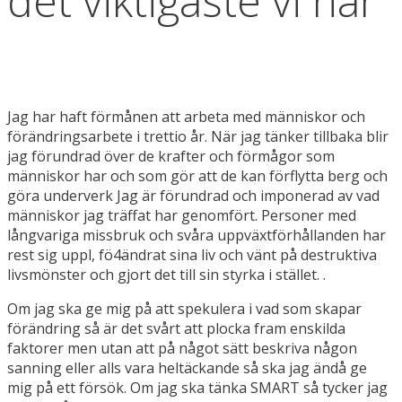
det viktigaste vi har
Jag har haft förmånen att arbeta med människor och
förändringsarbete i trettio år. När jag tänker tillbaka blir
jag förundrad över de krafter och förmågor som
människor har och som gör att de kan förflytta berg och
göra underverk Jag är förundrad och imponerad av vad
människor jag träffat har genomfört. Personer med
långvariga missbruk och svåra uppväxtförhållanden har
rest sig uppl, fö4ändrat sina liv och vänt på destruktiva
livsmönster och gjort det till sin styrka i stället. .
Om jag ska ge mig på att spekulera i vad som skapar
förändring så är det svårt att plocka fram enskilda
faktorer men utan att på något sätt beskriva någon
sanning eller alls vara heltäckande så ska jag ändå ge
mig på ett försök. Om jag ska tänka SMART så tycker jag