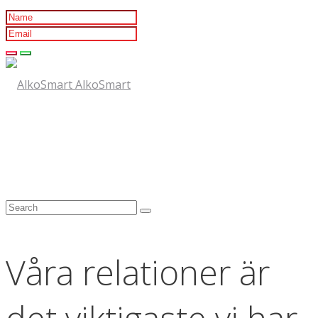
AlkoSmart
Våra relationer är