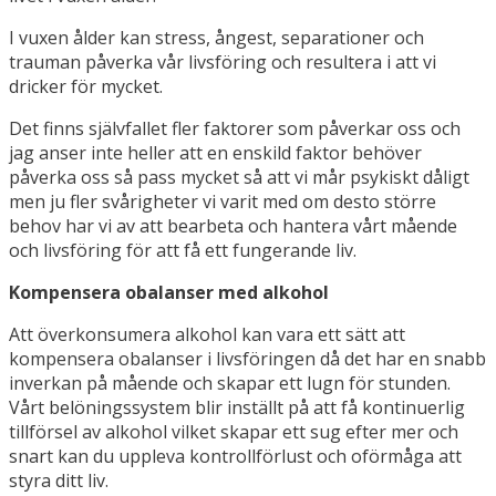
I vuxen ålder kan stress, ångest, separationer och
trauman påverka vår livsföring och resultera i att vi
dricker för mycket.
Det finns självfallet fler faktorer som påverkar oss och
jag anser inte heller att en enskild faktor behöver
påverka oss så pass mycket så att vi mår psykiskt dåligt
men ju fler svårigheter vi varit med om desto större
behov har vi av att bearbeta och hantera vårt mående
och livsföring för att få ett fungerande liv.
Kompensera obalanser med alkohol
Att överkonsumera alkohol kan vara ett sätt att
kompensera obalanser i livsföringen då det har en snabb
inverkan på mående och skapar ett lugn för stunden.
Vårt belöningssystem blir inställt på att få kontinuerlig
tillförsel av alkohol vilket skapar ett sug efter mer och
snart kan du uppleva kontrollförlust och oförmåga att
styra ditt liv.