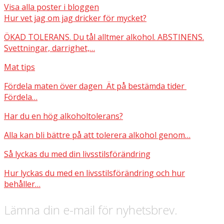
Visa alla poster i bloggen
Hur vet jag om jag dricker för mycket?
ÖKAD TOLERANS. Du tål alltmer alkohol. ABSTINENS.
Svettningar, darrighet,…
Mat tips
Fördela maten över dagen Ät på bestämda tider
Fördela…
Har du en hög alkoholtolerans?
Alla kan bli bättre på att tolerera alkohol genom…
Så lyckas du med din livsstilsförändring
Hur lyckas du med en livsstilsförändring och hur
behåller…
Lämna din e-mail för nyhetsbrev.