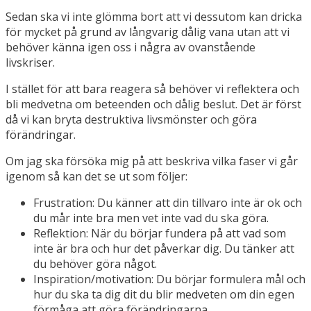
Sedan ska vi inte glömma bort att vi dessutom kan dricka
för mycket på grund av långvarig dålig vana utan att vi
behöver känna igen oss i några av ovanstående
livskriser.
I stället för att bara reagera så behöver vi reflektera och
bli medvetna om beteenden och dålig beslut. Det är först
då vi kan bryta destruktiva livsmönster och göra
förändringar.
Om jag ska försöka mig på att beskriva vilka faser vi går
igenom så kan det se ut som följer:
Frustration: Du känner att din tillvaro inte är ok och
du mår inte bra men vet inte vad du ska göra.
Reflektion: När du börjar fundera på att vad som
inte är bra och hur det påverkar dig. Du tänker att
du behöver göra något.
Inspiration/motivation: Du börjar formulera mål och
hur du ska ta dig dit du blir medveten om din egen
förmåga att göra förändringarna