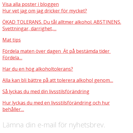
Visa alla poster i bloggen
Hur vet jag om jag dricker för mycket?
ÖKAD TOLERANS. Du tål alltmer alkohol. ABSTINENS.
Svettningar, darrighet,…
Mat tips
Fördela maten över dagen Ät på bestämda tider
Fördela…
Har du en hög alkoholtolerans?
Alla kan bli bättre på att tolerera alkohol genom…
Så lyckas du med din livsstilsförändring
Hur lyckas du med en livsstilsförändring och hur
behåller…
Lämna din e-mail för nyhetsbrev.