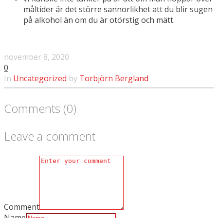
måltider är det större sannorlikhet att du blir sugen
på alkohol än om du är otörstig och mätt.
november 8, 2020
0
In
Uncategorized
by
Torbjörn Bergland
Comments (0)
Leave a comment
Comment
Name