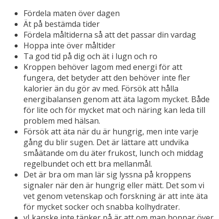
Fördela maten över dagen
Ät på bestämda tider
Fördela måltiderna så att det passar din vardag
Hoppa inte över måltider
Ta god tid på dig och ät i lugn och ro
Kroppen behöver lagom med energi för att
fungera, det betyder att den behöver inte fler
kalorier än du gör av med. Försök att hålla
energibalansen genom att äta lagom mycket. Både
för lite och för mycket mat och näring kan leda till
problem med hälsan.
Försök att äta när du är hungrig, men inte varje
gång du blir sugen. Det är lättare att undvika
småätande om du äter frukost, lunch och middag
regelbundet och ett bra mellanmål.
Det är bra om man lär sig lyssna på kroppens
signaler när den är hungrig eller mätt. Det som vi
vet genom vetenskap och forskning är att inte äta
för mycket socker och snabba kolhydrater.
vI kanske inte tänker på är att om man hoppar över