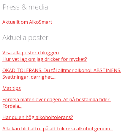
Press & media
Aktuellt om AlkoSmart
Aktuella poster
Visa alla poster i bloggen
Hur vet jag om jag dricker för mycket?
ÖKAD TOLERANS. Du tål alltmer alkohol. ABSTINENS.
Svettningar, darrighet,…
Mat tips
Fördela maten över dagen Ät på bestämda tider
Fördela…
Har du en hög alkoholtolerans?
Alla kan bli bättre på att tolerera alkohol genom…