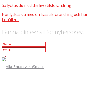
Så lyckas du med din livsstilsförändring
Hur lyckas du med en livsstilsförändring och hur
behåller…
Lämna din e-mail för nyhetsbrev.
AlkoSmart