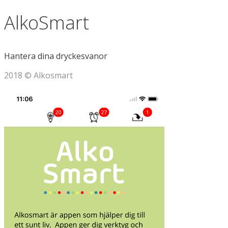
AlkoSmart
Hantera dina dryckesvanor
2018 © Alkosmart