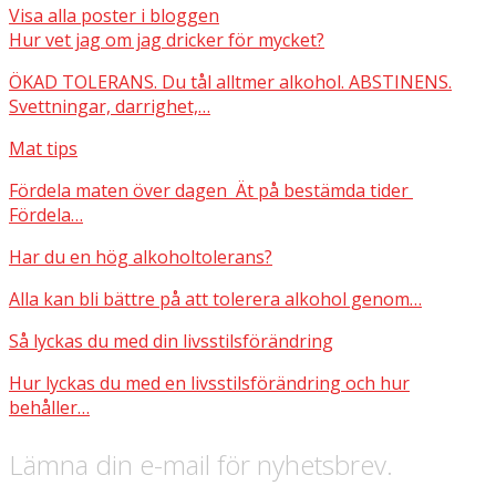
Visa alla poster i bloggen
Hur vet jag om jag dricker för mycket?
ÖKAD TOLERANS. Du tål alltmer alkohol. ABSTINENS.
Svettningar, darrighet,…
Mat tips
Fördela maten över dagen Ät på bestämda tider
Fördela…
Har du en hög alkoholtolerans?
Alla kan bli bättre på att tolerera alkohol genom…
Så lyckas du med din livsstilsförändring
Hur lyckas du med en livsstilsförändring och hur
behåller…
Lämna din e-mail för nyhetsbrev.