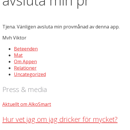
avsluta min pr
Tjena. Vänligen avsluta min provmånad av denna app.
Mvh Viktor
Beteenden
Mat
Om Appen
Relationer
Uncategorized
Press & media
Aktuellt om AlkoSmart
Hur vet jag om jag dricker för mycket?