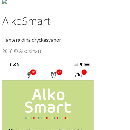
AlkoSmart
Hantera dina dryckesvanor
2018 © Alkosmart