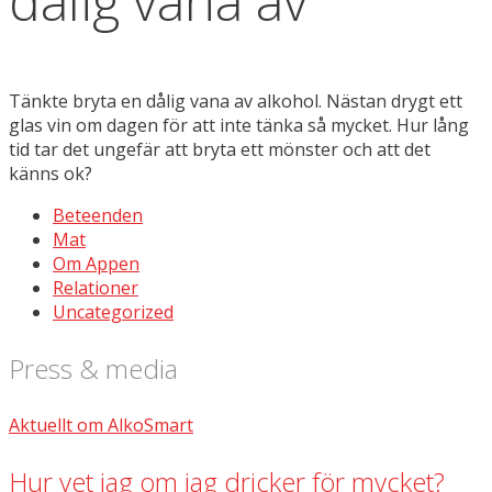
dålig vana av
Tänkte bryta en dålig vana av alkohol. Nästan drygt ett
glas vin om dagen för att inte tänka så mycket. Hur lång
tid tar det ungefär att bryta ett mönster och att det
känns ok?
Beteenden
Mat
Om Appen
Relationer
Uncategorized
Press & media
Aktuellt om AlkoSmart
Hur vet jag om jag dricker för mycket?