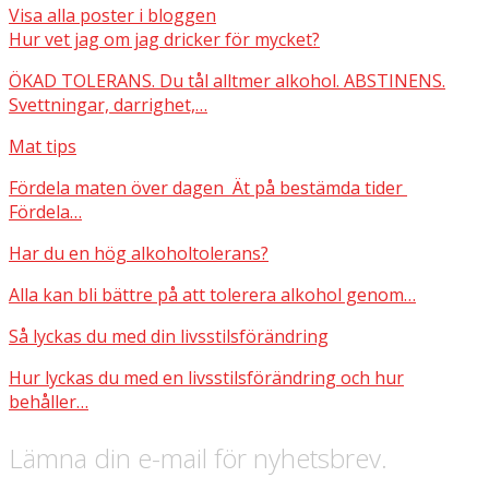
Visa alla poster i bloggen
Hur vet jag om jag dricker för mycket?
ÖKAD TOLERANS. Du tål alltmer alkohol. ABSTINENS.
Svettningar, darrighet,…
Mat tips
Fördela maten över dagen Ät på bestämda tider
Fördela…
Har du en hög alkoholtolerans?
Alla kan bli bättre på att tolerera alkohol genom…
Så lyckas du med din livsstilsförändring
Hur lyckas du med en livsstilsförändring och hur
behåller…
Lämna din e-mail för nyhetsbrev.