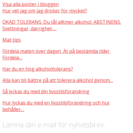
Visa alla poster i bloggen
Hur vet jag om jag dricker för mycket?
ÖKAD TOLERANS. Du tål alltmer alkohol. ABSTINENS.
Svettningar, darrighet,…
Mat tips
Fördela maten över dagen Ät på bestämda tider
Fördela…
Har du en hög alkoholtolerans?
Alla kan bli bättre på att tolerera alkohol genom…
Så lyckas du med din livsstilsförändring
Hur lyckas du med en livsstilsförändring och hur
behåller…
Lämna din e-mail för nyhetsbrev.