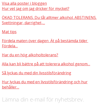
Visa alla poster i bloggen
Hur vet jag om jag dricker för mycket?
ÖKAD TOLERANS. Du tål alltmer alkohol. ABSTINENS.
Svettningar, darrighet,…
Mat tips
Fördela maten över dagen Ät på bestämda tider
Fördela…
Har du en hög alkoholtolerans?
Alla kan bli bättre på att tolerera alkohol genom…
Så lyckas du med din livsstilsförändring
Hur lyckas du med en livsstilsförändring och hur
behåller…
Lämna din e-mail för nyhetsbrev.