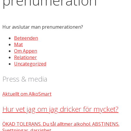
prenumeration
Hur avslutar man prenumerationen?
Beteenden
Mat
Om Appen
Relationer
Uncategorized
Press & media
Aktuellt om AlkoSmart
Hur vet jag om jag dricker för mycket?
ÖKAD TOLERANS. Du tål alltmer alkohol. ABSTINENS.
Svettningar, darrighet,…