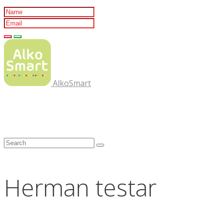
AlkoSmart
Herman testar