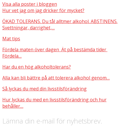
Visa alla poster i bloggen
Hur vet jag om jag dricker för mycket?
ÖKAD TOLERANS. Du tål alltmer alkohol. ABSTINENS.
Svettningar, darrighet,…
Mat tips
Fördela maten över dagen Ät på bestämda tider
Fördela…
Har du en hög alkoholtolerans?
Alla kan bli bättre på att tolerera alkohol genom…
Så lyckas du med din livsstilsförändring
Hur lyckas du med en livsstilsförändring och hur
behåller…
Lämna din e-mail för nyhetsbrev.