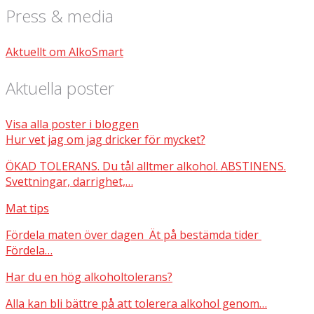
Press & media
Aktuellt om AlkoSmart
Aktuella poster
Visa alla poster i bloggen
Hur vet jag om jag dricker för mycket?
ÖKAD TOLERANS. Du tål alltmer alkohol. ABSTINENS.
Svettningar, darrighet,…
Mat tips
Fördela maten över dagen Ät på bestämda tider
Fördela…
Har du en hög alkoholtolerans?
Alla kan bli bättre på att tolerera alkohol genom…