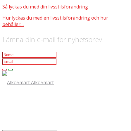
Så lyckas du med din livsstilsförändring
Hur lyckas du med en livsstilsförändring och hur
behåller…
Lämna din e-mail för nyhetsbrev.
AlkoSmart