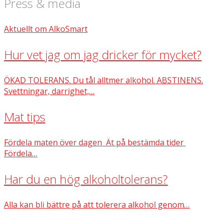
Press & media
Aktuellt om AlkoSmart
Hur vet jag om jag dricker för mycket?
ÖKAD TOLERANS. Du tål alltmer alkohol. ABSTINENS.
Svettningar, darrighet,…
Mat tips
Fördela maten över dagen Ät på bestämda tider
Fördela…
Har du en hög alkoholtolerans?
Alla kan bli bättre på att tolerera alkohol genom…