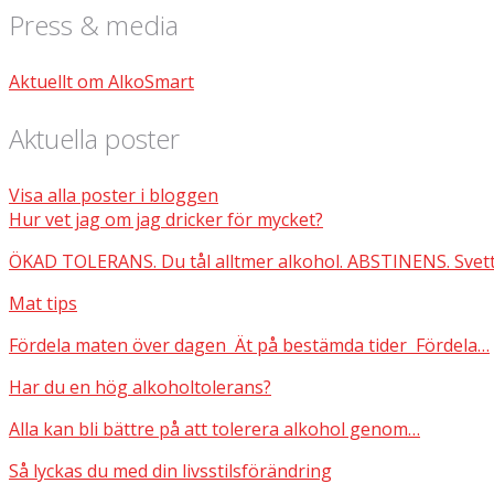
Press & media
Aktuellt om AlkoSmart
Aktuella poster
Visa alla poster i bloggen
Hur vet jag om jag dricker för mycket?
ÖKAD TOLERANS. Du tål alltmer alkohol. ABSTINENS. Svett
Mat tips
Fördela maten över dagen Ät på bestämda tider Fördela…
Har du en hög alkoholtolerans?
Alla kan bli bättre på att tolerera alkohol genom…
Så lyckas du med din livsstilsförändring