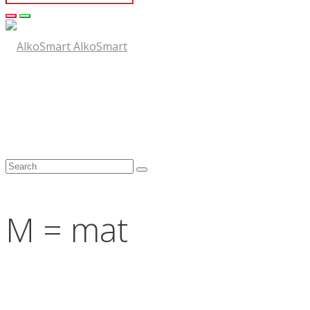
AlkoSmart
M = mat