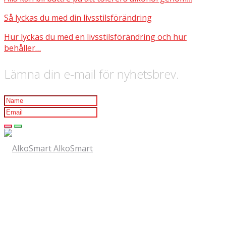
Så lyckas du med din livsstilsförändring
Hur lyckas du med en livsstilsförändring och hur
behåller…
Lämna din e-mail för nyhetsbrev.
AlkoSmart