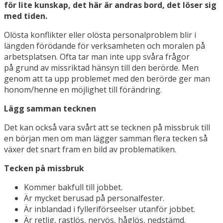
för lite kunskap, det här är andras bord, det löser sig
med tiden.
Olösta konflikter eller olösta personalproblem blir i
längden förödande för verksamheten och moralen på
arbetsplatsen. Ofta tar man inte upp svåra frågor
på grund av missriktad hänsyn till den berörde. Men
genom att ta upp problemet med den berörde ger man
honom/henne en möjlighet till förändring.
Lägg samman tecknen
Det kan också vara svårt att se tecknen på missbruk till
en början men om man lägger samman flera tecken så
växer det snart fram en bild av problematiken.
Tecken på missbruk
Kommer bakfull till jobbet.
Är mycket berusad på personalfester.
Är inblandad i fylleriförseelser utanför jobbet.
Är retlig, rastlös, nervös, håglös, nedstämd.