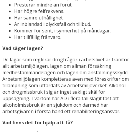
Presterar mindre än förut.
Har högre felfrekvens.
Har sämre uthållighet.
Är inblandad i olycksfall och tillbud.
Kommer för sent, i synnerhet på måndagar.
Har tillfällig frånvaro.
Vad säger lagen?
De lagar som reglerar drogfrågor i arbetslivet är framför
allt arbetsmiljölagen, lagen om allmän försäkring,
medbestämmandelagen och lagen om anställningsskydd.
Arbetsmiljölagen kompletteras även med föreskrifter om
tillämpning som utfärdats av Arbetsmiljöverket. Alkohol-
och drogmissbruk i sig är inget sakligt skäl för
uppsägning. Tvärtom har AD i flera fall slagit fast att
alkoholmissbruk är en sjukdom och därmed har
arbetsgivaren i första hand ett rehabiliteringsansvar.
Vad finns det för hjälp att få?