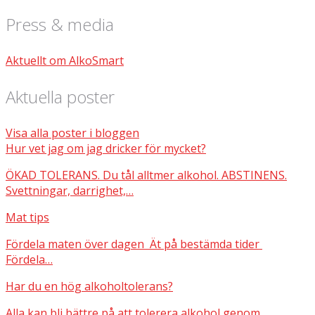
Press & media
Aktuellt om AlkoSmart
Aktuella poster
Visa alla poster i bloggen
Hur vet jag om jag dricker för mycket?
ÖKAD TOLERANS. Du tål alltmer alkohol. ABSTINENS.
Svettningar, darrighet,…
Mat tips
Fördela maten över dagen Ät på bestämda tider
Fördela…
Har du en hög alkoholtolerans?
Alla kan bli bättre på att tolerera alkohol genom…