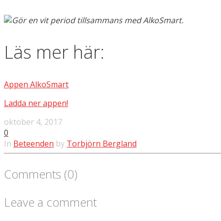
Läs mer här:
Appen AlkoSmart
Ladda ner appen!
oktober 4, 2017
0
In
Beteenden
by
Torbjörn Bergland
Comments (0)
Leave a comment