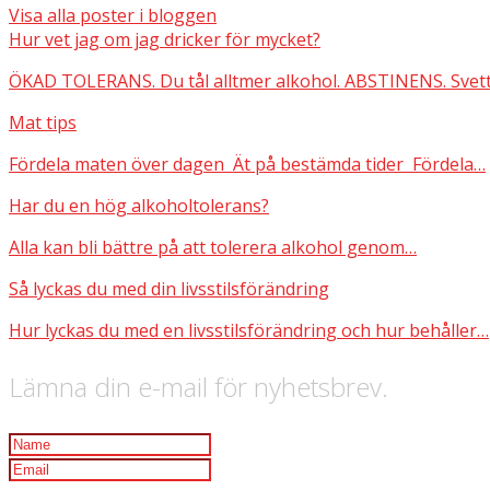
Visa alla poster i bloggen
Hur vet jag om jag dricker för mycket?
ÖKAD TOLERANS. Du tål alltmer alkohol. ABSTINENS. Svett
Mat tips
Fördela maten över dagen Ät på bestämda tider Fördela…
Har du en hög alkoholtolerans?
Alla kan bli bättre på att tolerera alkohol genom…
Så lyckas du med din livsstilsförändring
Hur lyckas du med en livsstilsförändring och hur behåller…
Lämna din e-mail för nyhetsbrev.