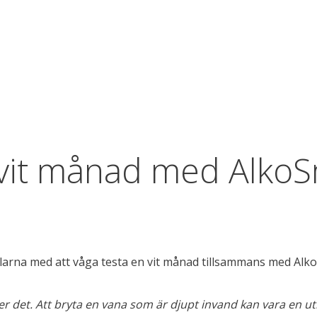
 vit månad med Alko
elarna med att våga testa en vit månad tillsammans med Alko
er det. Att bryta en vana som är djupt invand kan vara en u