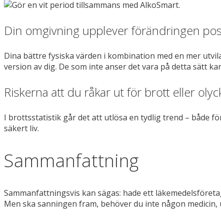
Din omgivning upplever förändringen posi
Dina bättre fysiska värden i kombination med en mer utvil
version av dig. De som inte anser det vara på detta sätt kan
Riskerna att du råkar ut för brott eller oly
I brottsstatistik går det att utlösa en tydlig trend – både 
säkert liv.
Sammanfattning
Sammanfattningsvis kan sägas: hade ett läkemedelsföretag
Men ska sanningen fram, behöver du inte någon medicin, u