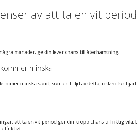
enser av att ta en vit peri
ågra månader, ge din lever chans till återhämtning.
kt kommer minska.
ommer minska samt, som en följd av detta, risken för hjärt
r, att ta en vit period ger din kropp chans till riktig vila.
effektivt.