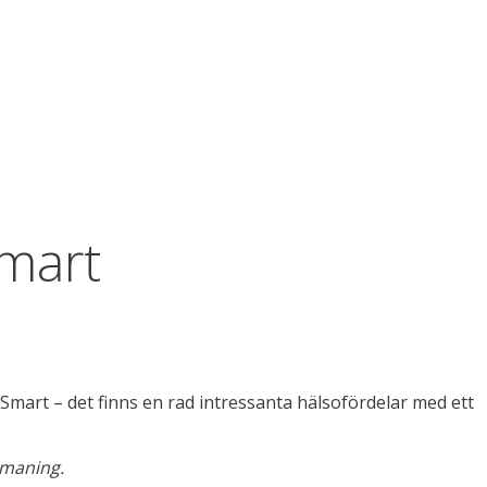
Smart
Smart – det finns en rad intressanta hälsofördelar med ett
tmaning.