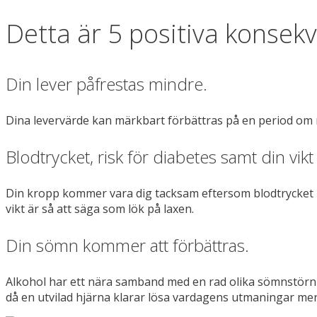
Detta är 5 positiva konsekv
Din lever påfrestas mindre.
Dina levervärde kan märkbart förbättras på en period om n
Blodtrycket, risk för diabetes samt din vi
Din kropp kommer vara dig tacksam eftersom blodtrycket k
vikt är så att säga som lök på laxen.
Din sömn kommer att förbättras.
Alkohol har ett nära samband med en rad olika sömnstörninga
då en utvilad hjärna klarar lösa vardagens utmaningar mer 