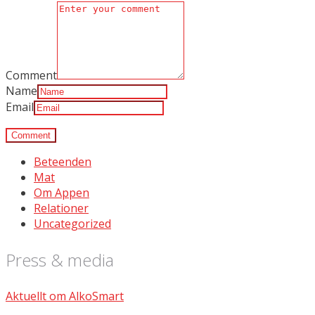
Comment
Name
Email
Beteenden
Mat
Om Appen
Relationer
Uncategorized
Press & media
Aktuellt om AlkoSmart