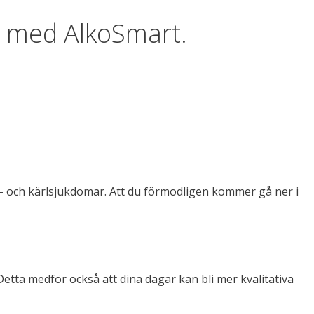
od med AlkoSmart.
- och kärlsjukdomar. Att du förmodligen kommer gå ner i
 Detta medför också att dina dagar kan bli mer kvalitativa