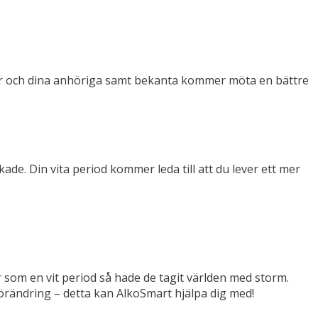
oner och dina anhöriga samt bekanta kommer möta en bättre
kade. Din vita period kommer leda till att du lever ett mer
som en vit period så hade de tagit världen med storm.
rändring – detta kan AlkoSmart hjälpa dig med!