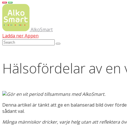
AlkoSmart
Ladda ner Appen
Hälsofördelar av en
Denna artikel är tänkt att ge en balanserad bild över förd
sådant val.
Många människor dricker, varje helg utan att reflektera öv